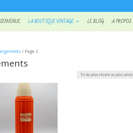
BIENVENUE
LA BOUTIQUE VINTAGE
LE BLOG
A PROPOS
Rangements
/ Page 2
gements