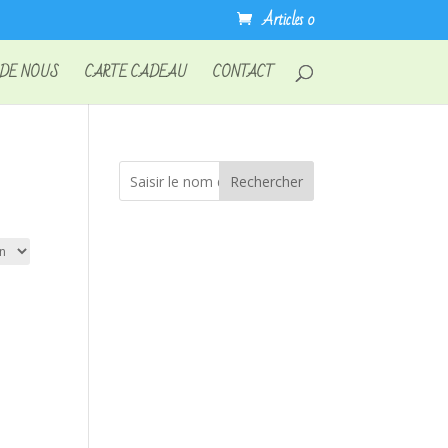
Articles 0
 DE NOUS
CARTE CADEAU
CONTACT
Rechercher