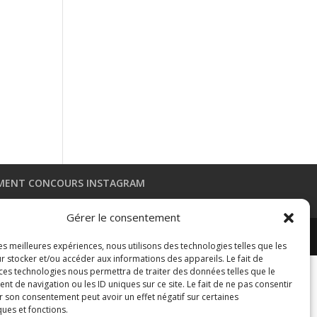
MENT CONCOURS INSTAGRAM
Gérer le consentement
les meilleures expériences, nous utilisons des technologies telles que les
r stocker et/ou accéder aux informations des appareils. Le fait de
 ces technologies nous permettra de traiter des données telles que le
 de navigation ou les ID uniques sur ce site. Le fait de ne pas consentir
r son consentement peut avoir un effet négatif sur certaines
ques et fonctions.