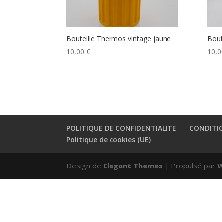
Bouteille Thermos vintage jaune
Bout
10,00
€
10,
POLITIQUE DE CONFIDENTIALITE
CONDITI
Politique de cookies (UE)
Design de
Elegant Themes
| Propulsé par
W