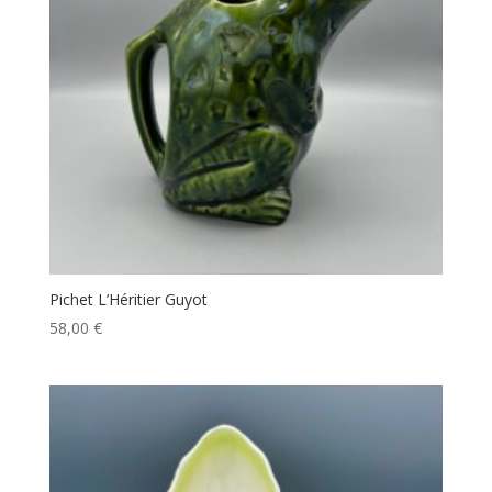
Pichet L’Héritier Guyot
58,00
€