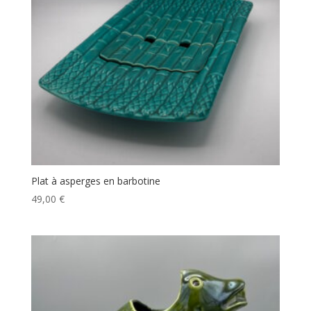
Plat à asperges en barbotine
49,00
€