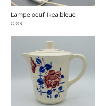
Lampe oeuf Ikea bleue
35,00
€