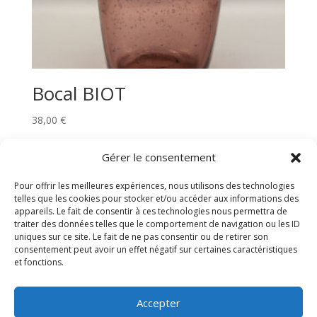
Bocal BIOT
38,00
€
Gérer le consentement
Rechercher
Pour offrir les meilleures expériences, nous utilisons des technologies
telles que les cookies pour stocker et/ou accéder aux informations des
appareils. Le fait de consentir à ces technologies nous permettra de
traiter des données telles que le comportement de navigation ou les ID
uniques sur ce site. Le fait de ne pas consentir ou de retirer son
consentement peut avoir un effet négatif sur certaines caractéristiques
POLITIQUE DE CONFIDENTIALITE
et fonctions.
CONDITIONS GENERALES DE VENTE
MENTIONS LEGALES/CGU
Accepter
REGLEMENT CONCOURS INSTAGRAM