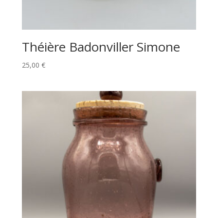
Théière Badonviller Simone
25,00
€