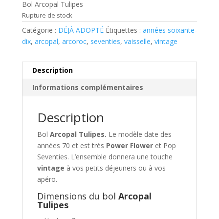
Bol Arcopal Tulipes
Rupture de stock
Catégorie :
DÉJÀ ADOPTÉ
Étiquettes :
années soixante-
dix
,
arcopal
,
arcoroc
,
seventies
,
vaisselle
,
vintage
Description
Informations complémentaires
Description
Bol
Arcopal Tulipes.
Le modèle date des
années 70 et est très
Power Flower
et Pop
Seventies. L’ensemble donnera une touche
vintage
à vos petits déjeuners ou à vos
apéro.
Dimensions du bol
Arcopal
Tulipes