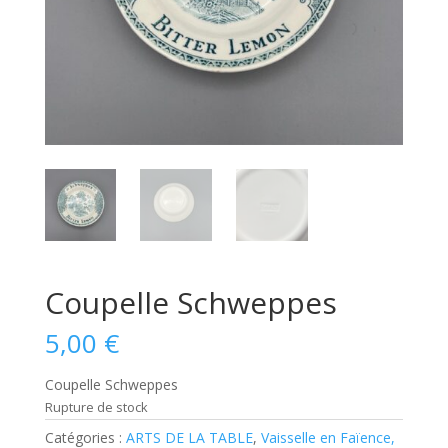
Coupelle Schweppes
5,00
€
Coupelle Schweppes
Rupture de stock
Catégories :
ARTS DE LA TABLE
,
Vaisselle en Faïence,