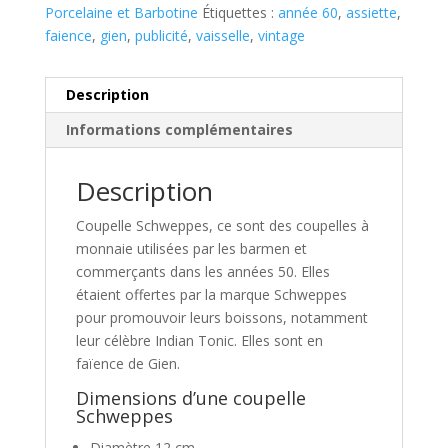
Porcelaine et Barbotine
Étiquettes :
année 60
,
assiette
,
faience
,
gien
,
publicité
,
vaisselle
,
vintage
Description
Informations complémentaires
Description
Coupelle Schweppes, ce sont des coupelles à
monnaie utilisées par les barmen et
commerçants dans les années 50. Elles
étaient offertes par la marque Schweppes
pour promouvoir leurs boissons, notamment
leur célèbre Indian Tonic. Elles sont en
faïence de Gien.
Dimensions d’une coupelle
Schweppes
Diamètre 12 cm