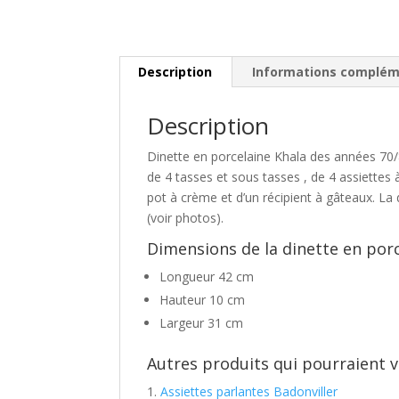
Description
Informations complém
Description
Dinette en porcelaine Khala des années 70/8
de 4 tasses et sous tasses , de 4 assiettes à 
pot à crème et d’un récipient à gâteaux. La d
(voir photos).
Dimensions de la dinette en porce
Longueur 42 cm
Hauteur 10 cm
Largeur 31 cm
Autres produits qui pourraient v
Assiettes parlantes Badonviller