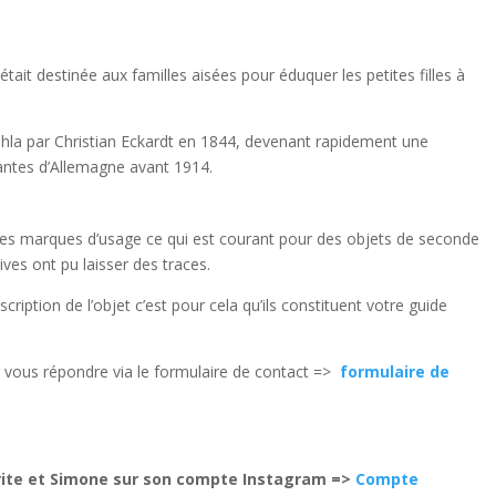
 était destinée aux familles aisées pour éduquer les petites filles à
ahla par Christian Eckardt en 1844, devenant rapidement une
antes d’Allemagne avant 1914.
des marques d’usage ce qui est courant pour des objets de seconde
ives ont pu laisser des traces.
cription de l’objet c’est pour cela qu’ils constituent votre guide
 vous répondre via le formulaire de contact =>
formulaire de
erite et Simone sur son compte Instagram =>
Compte