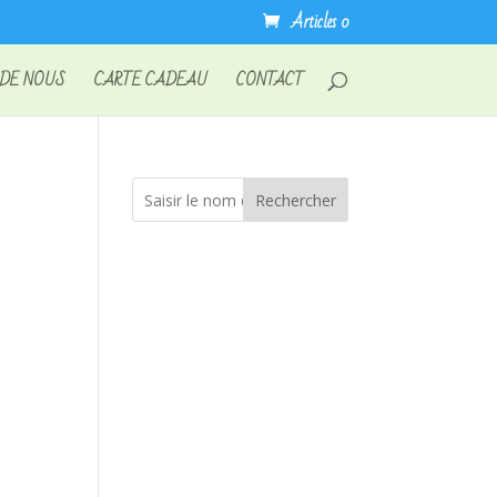
Articles 0
 DE NOUS
CARTE CADEAU
CONTACT
Rechercher