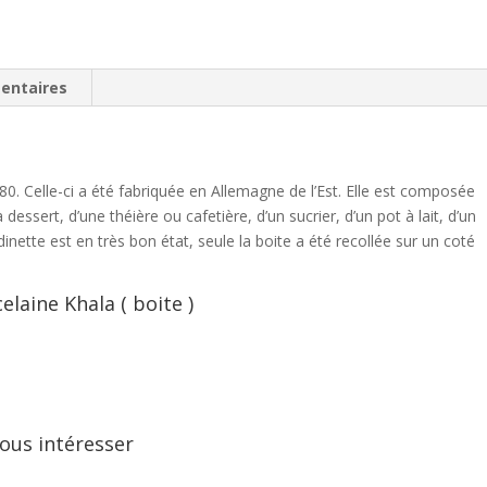
entaires
0. Celle-ci a été fabriquée en Allemagne de l’Est. Elle est composée
dessert, d’une théière ou cafetière, d’un sucrier, d’un pot à lait, d’un
inette est en très bon état, seule la boite a été recollée sur un coté
laine Khala ( boite )
ous intéresser