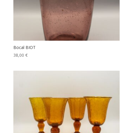
Bocal BIOT
38,00
€