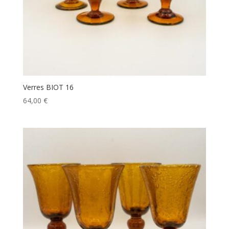
Verres BIOT 16
64,00
€