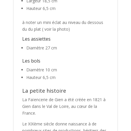
Largeur 18,5 cm
Hauteur 6,5 cm
à noter un mini éclat au niveau du dessous
du du plat ( voir la photo)
Les assiettes
Diamètre 27 cm
Les bols
Diamètre 10 cm
Hauteur 6,5 cm
La petite histoire
La Faïencerie de Gien a été créée en 1821 à
Gien dans le Val de Loire, au cœur de la
France.
Le XIXème siècle donne naissance à de
nombreux sites de productions, héritiers des