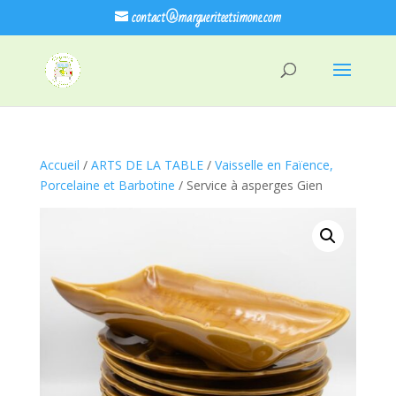
contact@margueriteetsimone.com
Accueil
/
ARTS DE LA TABLE
/
Vaisselle en Faïence,
Porcelaine et Barbotine
/ Service à asperges Gien