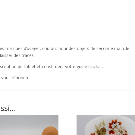
des marques d’usage , courant pour des objets de seconde main. le
laisser des traces.
scription de l’objet et constituent votre guide d’achat.
r vous répondre
ussi…