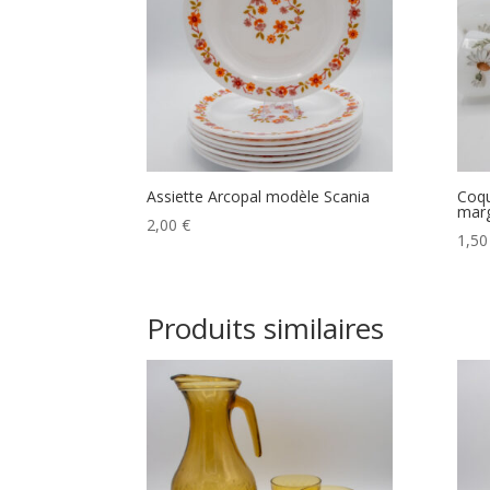
Assiette Arcopal modèle Scania
Coqu
marg
2,00
€
1,5
Produits similaires