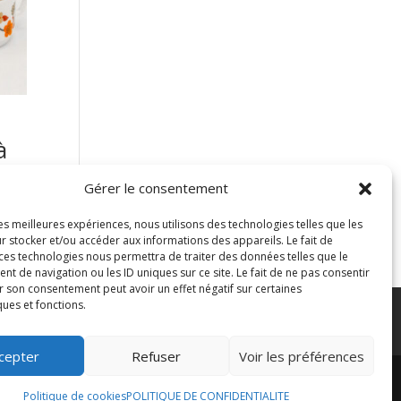
à
Gérer le consentement
les meilleures expériences, nous utilisons des technologies telles que les
r stocker et/ou accéder aux informations des appareils. Le fait de
 ces technologies nous permettra de traiter des données telles que le
 de navigation ou les ID uniques sur ce site. Le fait de ne pas consentir
r son consentement peut avoir un effet négatif sur certaines
ques et fonctions.
MENT CONCOURS INSTAGRAM
cepter
Refuser
Voir les préférences
Politique de cookies
POLITIQUE DE CONFIDENTIALITE