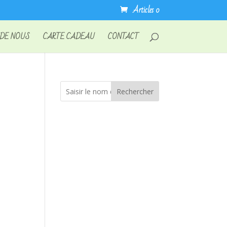
Articles 0
 DE NOUS
CARTE CADEAU
CONTACT
Rechercher