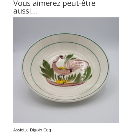
Vous aimerez peut-être
aussi…
Assiette Digoin Coq