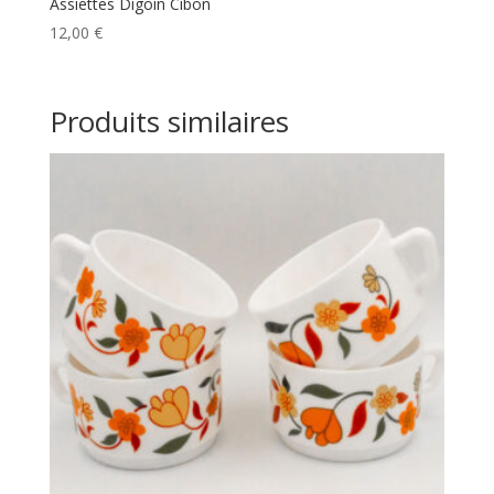
Assiettes Digoin Cibon
12,00
€
Produits similaires