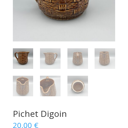
Pichet Digoin
20,00
€